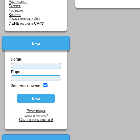
Расписания
Галерея
Гостевая
Конкурс
Старая версия сайта
ИЕНБ на сайте САФУ
Вход
Логин:
Пароль:
Запомнить меня:
Регистрация
Забыли пароль?
Список пользователей