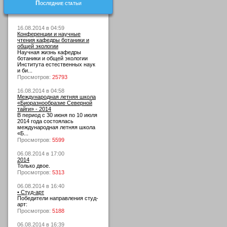
Последние статьи
16.08.2014 в 04:59
Конференции и научные
чтения кафедры ботаники и
общей экологии
Научная жизнь кафедры
ботаники и общей экологии
Института естественных наук
и би...
Просмотров:
25793
16.08.2014 в 04:58
Международная летняя школа
«Биоразнообразие Северной
тайги» - 2014
В период с 30 июня по 10 июля
2014 года состоялась
международная летняя школа
«Б...
Просмотров:
5599
06.08.2014 в 17:00
2014
Только двое.
Просмотров:
5313
06.08.2014 в 16:40
• Студ-арт
Победители направления студ-
арт:
Просмотров:
5188
06.08.2014 в 16:39