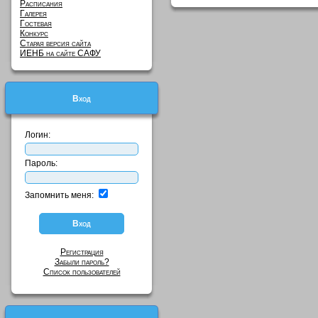
Расписания
Галерея
Гостевая
Конкурс
Старая версия сайта
ИЕНБ на сайте САФУ
Вход
Логин:
Пароль:
Запомнить меня:
Регистрация
Забыли пароль?
Список пользователей