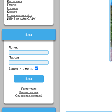
Расписания
Галерея
Гостевая
Конкурс
Старая версия сайта
ИЕНБ на сайте САФУ
Вход
Логин:
Пароль:
Запомнить меня:
Регистрация
Забыли пароль?
Список пользователей