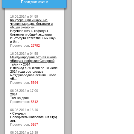
Последние статьи
16.08.2014 в 04:59
Конференции и научные
чтения кафедры ботаники и
общей экологии
Научная жизнь кафедры
ботаники и общей экологии
Института естественных наук
и би...
Просмотров:
25792
16.08.2014 в 04:58
Международная летняя школа
«Биоразнообразие Северной
тайги» - 2014
В период с 30 июня по 10 июля
2014 года состоялась
международная летняя школа
«Б...
Просмотров:
5594
06.08.2014 в 17:00
2014
Только двое.
Просмотров:
5312
06.08.2014 в 16:40
• Студ-арт
Победители направления студ-
арт:
Просмотров:
5187
06.08.2014 в 16:39