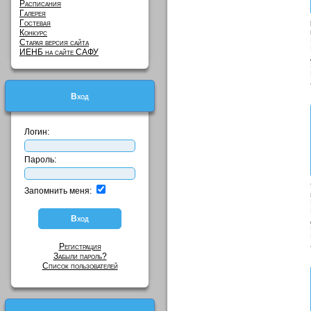
Расписания
Галерея
Гостевая
Конкурс
Старая версия сайта
ИЕНБ на сайте САФУ
Вход
Логин:
Пароль:
Запомнить меня:
Регистрация
Забыли пароль?
Список пользователей