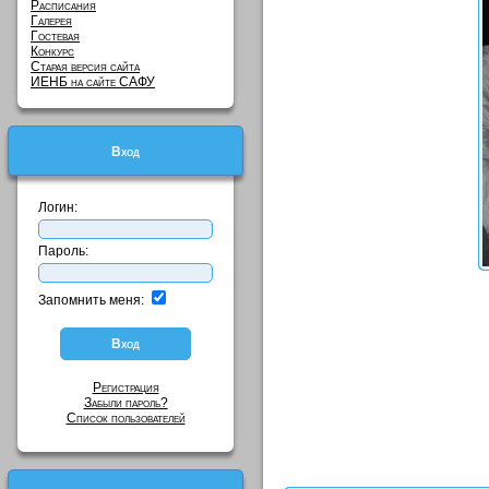
Расписания
Галерея
Гостевая
Конкурс
Старая версия сайта
ИЕНБ на сайте САФУ
Вход
Логин:
Пароль:
Запомнить меня:
Регистрация
Забыли пароль?
Список пользователей