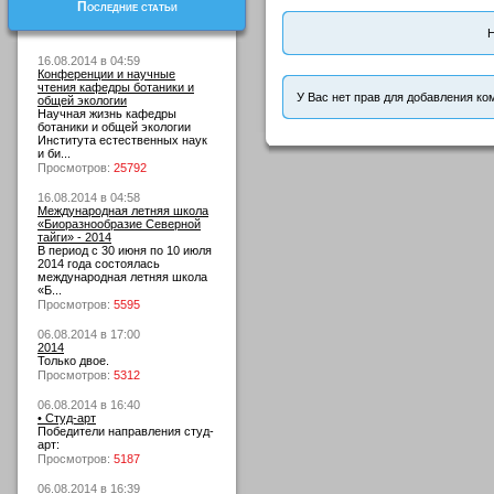
Последние статьи
Н
16.08.2014 в 04:59
Конференции и научные
чтения кафедры ботаники и
У Вас нет прав для добавления ко
общей экологии
Научная жизнь кафедры
ботаники и общей экологии
Института естественных наук
и би...
Просмотров:
25792
16.08.2014 в 04:58
Международная летняя школа
«Биоразнообразие Северной
тайги» - 2014
В период с 30 июня по 10 июля
2014 года состоялась
международная летняя школа
«Б...
Просмотров:
5595
06.08.2014 в 17:00
2014
Только двое.
Просмотров:
5312
06.08.2014 в 16:40
• Студ-арт
Победители направления студ-
арт:
Просмотров:
5187
06.08.2014 в 16:39