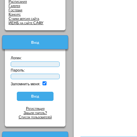
Расписания
Галерея
Гостевая
Конкурс
Старая версия сайта
ИЕНБ на сайте САФУ
Вход
Логин:
Пароль:
Запомнить меня:
Регистрация
Забыли пароль?
Список пользователей