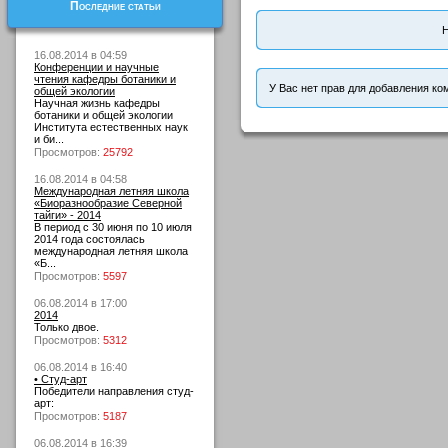
Последние статьи
Н
16.08.2014 в 04:59
Конференции и научные
чтения кафедры ботаники и
У Вас нет прав для добавления ко
общей экологии
Научная жизнь кафедры
ботаники и общей экологии
Института естественных наук
и би...
Просмотров:
25792
16.08.2014 в 04:58
Международная летняя школа
«Биоразнообразие Северной
тайги» - 2014
В период с 30 июня по 10 июля
2014 года состоялась
международная летняя школа
«Б...
Просмотров:
5597
06.08.2014 в 17:00
2014
Только двое.
Просмотров:
5312
06.08.2014 в 16:40
• Студ-арт
Победители направления студ-
арт:
Просмотров:
5187
06.08.2014 в 16:39