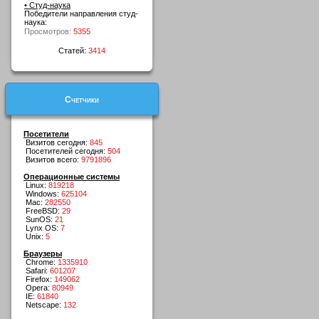
• Студ-наука
Победители направления студ-
наука:
Просмотров:
5355
Статей:
3414
Счетчики
Посетители
Визитов сегодня:
845
Посетителей сегодня:
504
Визитов всего:
9791896
Операционные системы
Linux:
819218
Windows:
625104
Mac:
282550
FreeBSD:
29
SunOS:
21
Lynx OS:
7
Unix:
5
Браузеры
Chrome:
1335910
Safari:
601207
Firefox:
149062
Opera:
80949
IE:
61840
Netscape:
132