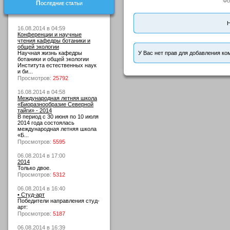
Фо
Последние статьи
Н
16.08.2014 в 04:59
Конференции и научные
чтения кафедры ботаники и
общей экологии
Научная жизнь кафедры
У Вас нет прав для добавления ко
ботаники и общей экологии
Института естественных наук
и би...
Просмотров:
25792
16.08.2014 в 04:58
Международная летняя школа
«Биоразнообразие Северной
тайги» - 2014
В период с 30 июня по 10 июля
2014 года состоялась
международная летняя школа
«Б...
Просмотров:
5595
06.08.2014 в 17:00
2014
Только двое.
Просмотров:
5312
06.08.2014 в 16:40
• Студ-арт
Победители направления студ-
арт:
Просмотров:
5187
06.08.2014 в 16:39