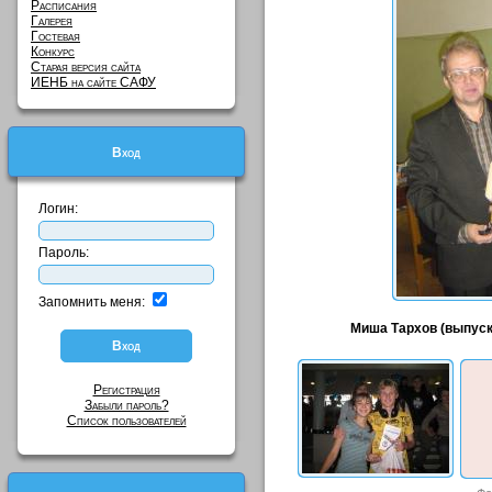
Расписания
Галерея
Гостевая
Конкурс
Старая версия сайта
ИЕНБ на сайте САФУ
Вход
Логин:
Пароль:
Запомнить меня:
Миша Тархов (выпускн
Регистрация
Забыли пароль?
Список пользователей