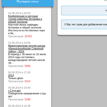
Фо
Последние статьи
Н
16.08.2014 в 04:59
Конференции и научные
чтения кафедры ботаники и
общей экологии
У Вас нет прав для добавления ко
Научная жизнь кафедры
ботаники и общей экологии
Института естественных наук
и би...
Просмотров:
25793
16.08.2014 в 04:58
Международная летняя школа
«Биоразнообразие Северной
тайги» - 2014
В период с 30 июня по 10 июля
2014 года состоялась
международная летняя школа
«Б...
Просмотров:
5599
06.08.2014 в 17:00
2014
Только двое.
Просмотров:
5314
06.08.2014 в 16:40
• Студ-арт
Победители направления студ-
арт:
Просмотров:
5188
06.08.2014 в 16:39