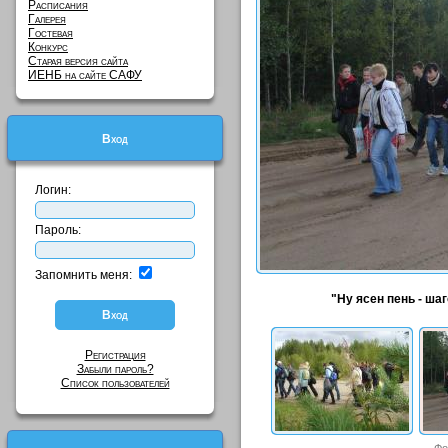
Расписания
Галерея
Гостевая
Конкурс
Старая версия сайта
ИЕНБ на сайте САФУ
Вход
Логин:
Пароль:
Запомнить меня:
"Ну ясен пень - шаг
Регистрация
Забыли пароль?
Список пользователей