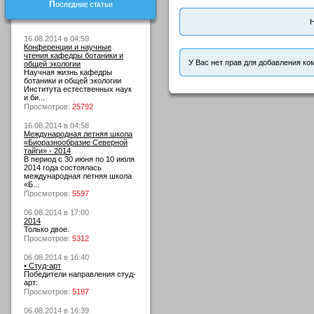
Последние статьи
Н
16.08.2014 в 04:59
Конференции и научные
чтения кафедры ботаники и
У Вас нет прав для добавления ко
общей экологии
Научная жизнь кафедры
ботаники и общей экологии
Института естественных наук
и би...
Просмотров:
25792
16.08.2014 в 04:58
Международная летняя школа
«Биоразнообразие Северной
тайги» - 2014
В период с 30 июня по 10 июля
2014 года состоялась
международная летняя школа
«Б...
Просмотров:
5597
06.08.2014 в 17:00
2014
Только двое.
Просмотров:
5312
06.08.2014 в 16:40
• Студ-арт
Победители направления студ-
арт:
Просмотров:
5187
06.08.2014 в 16:39