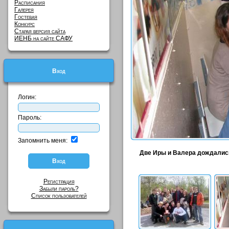
Расписания
Галерея
Гостевая
Конкурс
Старая версия сайта
ИЕНБ на сайте САФУ
Вход
Логин:
Пароль:
Запомнить меня:
Две Иры и Валера дождались
Регистрация
Забыли пароль?
Список пользователей