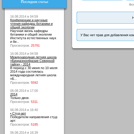
Последние статьи
Фо
16.08.2014 в 04:59
Н
Конференции и научные
чтения кафедры ботаники и
общей экологии
Научная жизнь кафедры
ботаники и общей экологии
У Вас нет прав для добавления ко
Института естественных наук
и би...
Просмотров:
25791
16.08.2014 в 04:58
Международная летняя школа
«Биоразнообразие Северной
тайги» - 2014
В период с 30 июня по 10 июля
2014 года состоялась
международная летняя школа
«Б...
Просмотров:
5592
06.08.2014 в 17:00
2014
Только двое.
Просмотров:
5311
06.08.2014 в 16:40
• Студ-арт
Победители направления студ-
арт:
Просмотров:
5185
06.08.2014 в 16:39