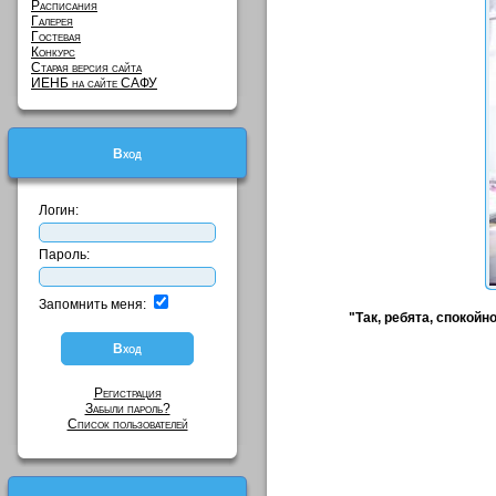
Расписания
Галерея
Гостевая
Конкурс
Старая версия сайта
ИЕНБ на сайте САФУ
Вход
Логин:
Пароль:
Запомнить меня:
"Так, ребята, спокойн
Регистрация
Забыли пароль?
Список пользователей