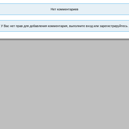
Нет комментариев
У Вас нет прав для добавления комментария, выполните вход или зарегистрируйтесь.