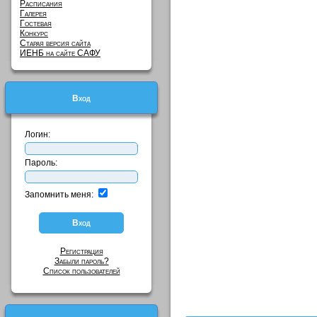
Расписания
Галерея
Гостевая
Конкурс
Старая версия сайта
ИЕНБ на сайте САФУ
Вход
Логин:
Пароль:
Запомнить меня:
Регистрация
Забыли пароль?
Список пользователей