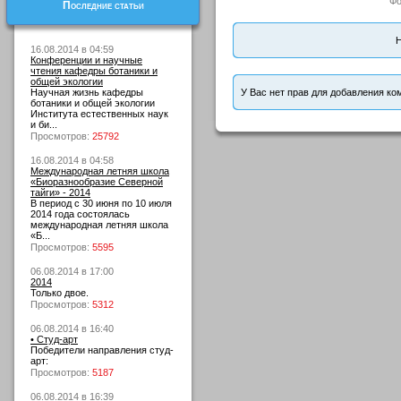
Фо
Последние статьи
Н
16.08.2014 в 04:59
Конференции и научные
чтения кафедры ботаники и
общей экологии
Научная жизнь кафедры
У Вас нет прав для добавления ко
ботаники и общей экологии
Института естественных наук
и би...
Просмотров:
25792
16.08.2014 в 04:58
Международная летняя школа
«Биоразнообразие Северной
тайги» - 2014
В период с 30 июня по 10 июля
2014 года состоялась
международная летняя школа
«Б...
Просмотров:
5595
06.08.2014 в 17:00
2014
Только двое.
Просмотров:
5312
06.08.2014 в 16:40
• Студ-арт
Победители направления студ-
арт:
Просмотров:
5187
06.08.2014 в 16:39