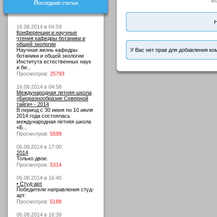
Фо
Последние статьи
Н
16.08.2014 в 04:59
Конференции и научные
чтения кафедры ботаники и
общей экологии
Научная жизнь кафедры
У Вас нет прав для добавления ко
ботаники и общей экологии
Института естественных наук
и би...
Просмотров:
25793
16.08.2014 в 04:58
Международная летняя школа
«Биоразнообразие Северной
тайги» - 2014
В период с 30 июня по 10 июля
2014 года состоялась
международная летняя школа
«Б...
Просмотров:
5599
06.08.2014 в 17:00
2014
Только двое.
Просмотров:
5314
06.08.2014 в 16:40
• Студ-арт
Победители направления студ-
арт:
Просмотров:
5188
06.08.2014 в 16:39