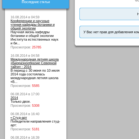
Фо
Последние статьи
Н
16.08.2014 в 04:59
Конференции и научные
чтения кафедры ботаники и
общей экологии
Научная жизнь кафедры
У Вас нет прав для добавления ко
ботаники и общей экологии
Института естественных наук
и би...
Просмотров:
25785
16.08.2014 в 04:58
Международная летняя школа
«Биоразнообразие Северной
тайги» - 2014
В период с 30 июня по 10 июля
2014 года состоялась
международная летняя школа
«Б...
Просмотров:
5585
06.08.2014 в 17:00
2014
Только двое.
Просмотров:
5308
06.08.2014 в 16:40
• Студ-арт
Победители направления студ-
арт:
Просмотров:
5181
06.08.2014 в 16:39