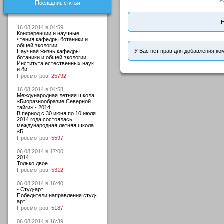
Ф
Последние статьи
Н
16.08.2014 в 04:59
Конференции и научные
чтения кафедры ботаники и
общей экологии
У Вас нет прав для добавления ко
Научная жизнь кафедры
ботаники и общей экологии
Института естественных наук
и би...
Просмотров:
25792
16.08.2014 в 04:58
Международная летняя школа
«Биоразнообразие Северной
тайги» - 2014
В период с 30 июня по 10 июля
2014 года состоялась
международная летняя школа
«Б...
Просмотров:
5597
06.08.2014 в 17:00
2014
Только двое.
Просмотров:
5312
06.08.2014 в 16:40
• Студ-арт
Победители направления студ-
арт:
Просмотров:
5187
06.08.2014 в 16:39