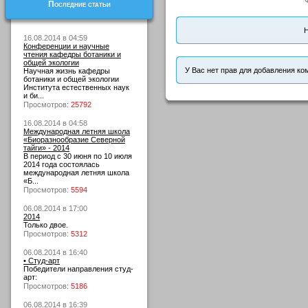
Последние статьи
Н
16.08.2014 в 04:59
Конференции и научные
чтения кафедры ботаники и
общей экологии
У Вас нет прав для добавления ко
Научная жизнь кафедры
ботаники и общей экологии
Института естественных наук
и би...
Просмотров:
25792
16.08.2014 в 04:58
Международная летняя школа
«Биоразнообразие Северной
тайги» - 2014
В период с 30 июня по 10 июля
2014 года состоялась
международная летняя школа
«Б...
Просмотров:
5594
06.08.2014 в 17:00
2014
Только двое.
Просмотров:
5312
06.08.2014 в 16:40
• Студ-арт
Победители направления студ-
арт:
Просмотров:
5186
06.08.2014 в 16:39