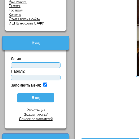
Расписания
Галерея
Гостевая
Конкурс
Старая версия сайта
ИЕНБ на сайте САФУ
Вход
Логин:
Пароль:
Запомнить меня:
Регистрация
Забыли пароль?
Список пользователей