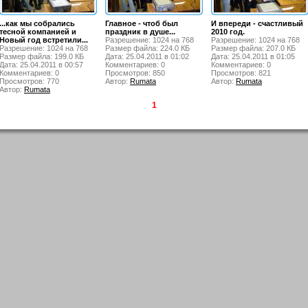
...как мы собрались
Главное - чтоб был
И впереди - счастливый
тесной компанией и
праздник в душе...
2010 год.
Новый год встретили...
Разрешение: 1024 на 768
Разрешение: 1024 на 768
Разрешение: 1024 на 768
Размер файла: 224.0 КБ
Размер файла: 207.0 КБ
Размер файла: 199.0 КБ
Дата: 25.04.2011 в 01:02
Дата: 25.04.2011 в 01:05
Дата: 25.04.2011 в 00:57
Комментариев: 0
Комментариев: 0
Комментариев: 0
Просмотров: 850
Просмотров: 821
Просмотров: 770
Автор:
Rumata
Автор:
Rumata
Автор:
Rumata
1