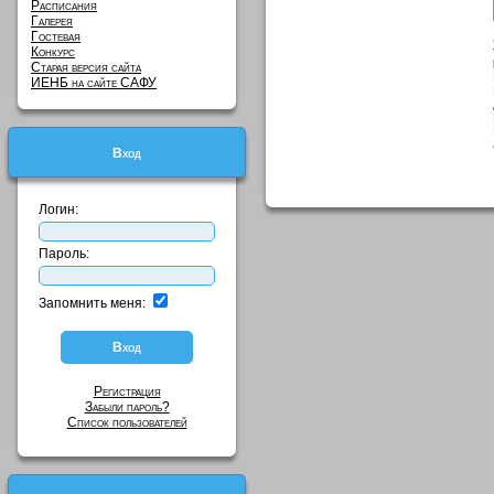
Расписания
Галерея
Гостевая
Конкурс
Старая версия сайта
ИЕНБ на сайте САФУ
Вход
Логин:
Пароль:
Запомнить меня:
Регистрация
Забыли пароль?
Список пользователей