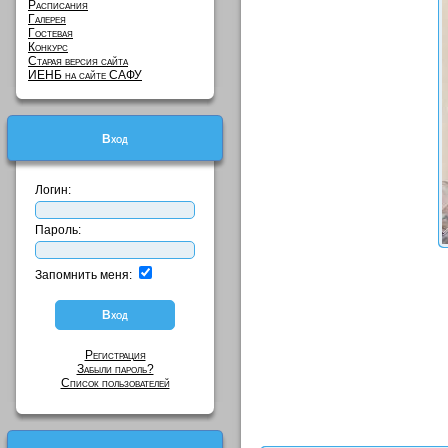
Расписания
Галерея
Гостевая
Конкурс
Старая версия сайта
ИЕНБ на сайте САФУ
Вход
Логин:
Пароль:
Запомнить меня:
Регистрация
Забыли пароль?
Список пользователей