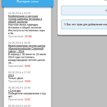
Ф
Последние статьи
Н
16.08.2014 в 04:59
Конференции и научные
чтения кафедры ботаники и
общей экологии
У Вас нет прав для добавления ко
Научная жизнь кафедры
ботаники и общей экологии
Института естественных наук
и би...
Просмотров:
25786
16.08.2014 в 04:58
Международная летняя школа
«Биоразнообразие Северной
тайги» - 2014
В период с 30 июня по 10 июля
2014 года состоялась
международная летняя школа
«Б...
Просмотров:
5588
06.08.2014 в 17:00
2014
Только двое.
Просмотров:
5309
06.08.2014 в 16:40
• Студ-арт
Победители направления студ-
арт:
Просмотров:
5182
06.08.2014 в 16:39