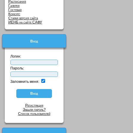
Расписания
Галерея
Гостевая
Конкурс
Старая версия сайта
ИЕНБ на сайте САФУ
Вход
Логин:
Пароль:
Запомнить меня:
Регистрация
Забыли пароль?
Список пользователей