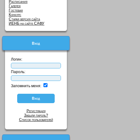
Расписания
Галерея
Гостевая
Конкурс
Старая версия сайта
ИЕНБ на сайте САФУ
Вход
Логин:
Пароль:
Запомнить меня:
Регистрация
Забыли пароль?
Список пользователей