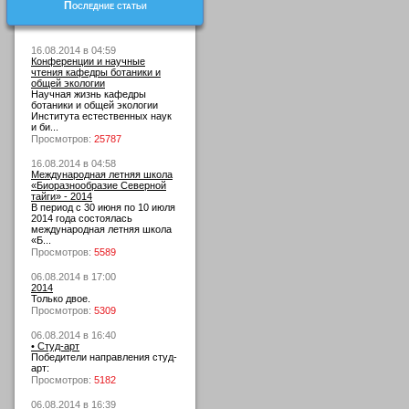
Последние статьи
16.08.2014 в 04:59
Конференции и научные
чтения кафедры ботаники и
общей экологии
Научная жизнь кафедры
ботаники и общей экологии
Института естественных наук
и би...
Просмотров:
25787
16.08.2014 в 04:58
Международная летняя школа
«Биоразнообразие Северной
тайги» - 2014
В период с 30 июня по 10 июля
2014 года состоялась
международная летняя школа
«Б...
Просмотров:
5589
06.08.2014 в 17:00
2014
Только двое.
Просмотров:
5309
06.08.2014 в 16:40
• Студ-арт
Победители направления студ-
арт:
Просмотров:
5182
06.08.2014 в 16:39