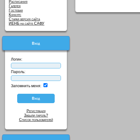
Расписания
Галерея
Гостевая
Конкурс
Старая версия сайта
ИЕНБ на сайте САФУ
Вход
Логин:
Пароль:
Запомнить меня:
Регистрация
Забыли пароль?
Список пользователей