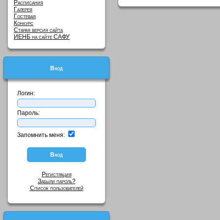
Расписания
Галерея
Гостевая
Конкурс
Старая версия сайта
ИЕНБ на сайте САФУ
Вход
Логин:
Пароль:
Запомнить меня:
Регистрация
Забыли пароль?
Список пользователей