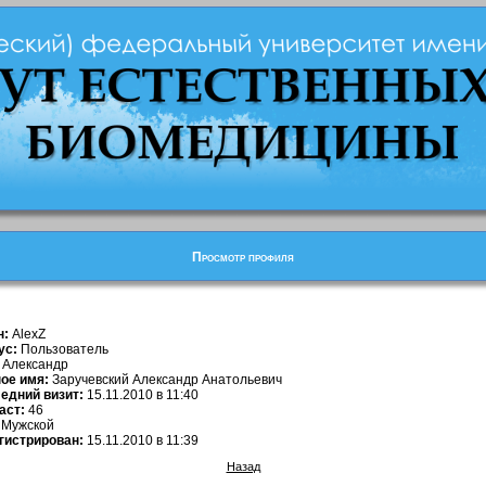
Просмотр профиля
н:
AlexZ
ус:
Пользователь
Александр
ое имя:
Заручевский Александр Анатольевич
едний визит:
15.11.2010 в 11:40
аст:
46
Мужской
гистрирован:
15.11.2010 в 11:39
Назад