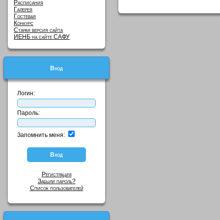
Расписания
Галерея
Гостевая
Конкурс
Старая версия сайта
ИЕНБ на сайте САФУ
Вход
Логин:
Пароль:
Запомнить меня:
Регистрация
Забыли пароль?
Список пользователей