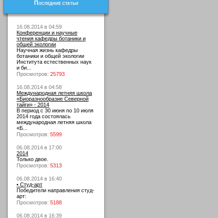
Последние статьи
16.08.2014 в 04:59
Конференции и научные
чтения кафедры ботаники и
общей экологии
Научная жизнь кафедры
ботаники и общей экологии
Института естественных наук
и би...
Просмотров:
25793
16.08.2014 в 04:58
Международная летняя школа
«Биоразнообразие Северной
тайги» - 2014
В период с 30 июня по 10 июля
2014 года состоялась
международная летняя школа
«Б...
Просмотров:
5599
06.08.2014 в 17:00
2014
Только двое.
Просмотров:
5313
06.08.2014 в 16:40
• Студ-арт
Победители направления студ-
арт:
Просмотров:
5188
06.08.2014 в 16:39