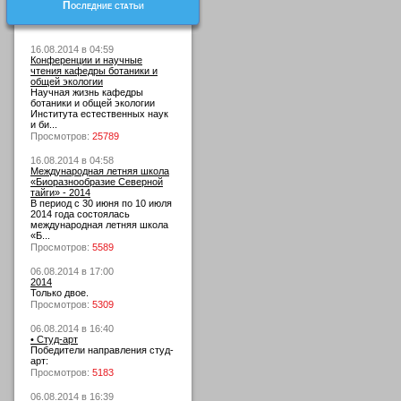
Последние статьи
16.08.2014 в 04:59
Конференции и научные
чтения кафедры ботаники и
общей экологии
Научная жизнь кафедры
ботаники и общей экологии
Института естественных наук
и би...
Просмотров:
25789
16.08.2014 в 04:58
Международная летняя школа
«Биоразнообразие Северной
тайги» - 2014
В период с 30 июня по 10 июля
2014 года состоялась
международная летняя школа
«Б...
Просмотров:
5589
06.08.2014 в 17:00
2014
Только двое.
Просмотров:
5309
06.08.2014 в 16:40
• Студ-арт
Победители направления студ-
арт:
Просмотров:
5183
06.08.2014 в 16:39