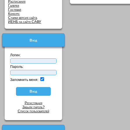
Расписания
Галерея
Гостевая
Конкурс
Старая версия сайта
ИЕНБ на сайте САФУ
Вход
Логин:
Пароль:
Запомнить меня:
Регистрация
Забыли пароль?
Список пользователей