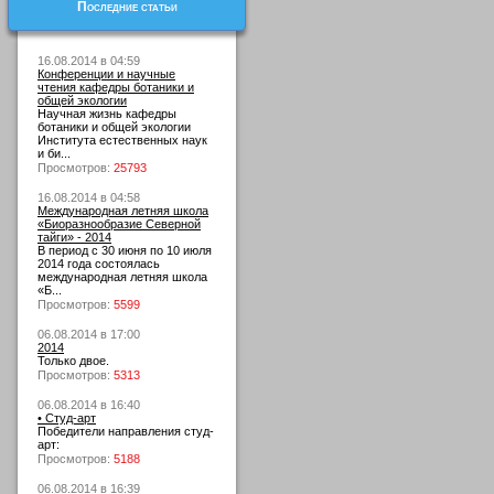
Последние статьи
16.08.2014 в 04:59
Конференции и научные
чтения кафедры ботаники и
общей экологии
Научная жизнь кафедры
ботаники и общей экологии
Института естественных наук
и би...
Просмотров:
25793
16.08.2014 в 04:58
Международная летняя школа
«Биоразнообразие Северной
тайги» - 2014
В период с 30 июня по 10 июля
2014 года состоялась
международная летняя школа
«Б...
Просмотров:
5599
06.08.2014 в 17:00
2014
Только двое.
Просмотров:
5313
06.08.2014 в 16:40
• Студ-арт
Победители направления студ-
арт:
Просмотров:
5188
06.08.2014 в 16:39