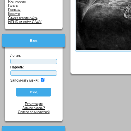
Расписания
Галерея
Гостевая
Конкурс
Старая версия сайта
ИЕНБ на сайте САФУ
Вход
Логин:
Пароль:
Запомнить меня:
Регистрация
Забыли пароль?
Список пользователей