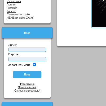
Расписания
Галерея
Гостевая
Конкурс
Старая версия сайта
ИЕНБ на сайте САФУ
Вход
Логин:
Пароль:
Запомнить меня:
Регистрация
Забыли пароль?
Список пользователей