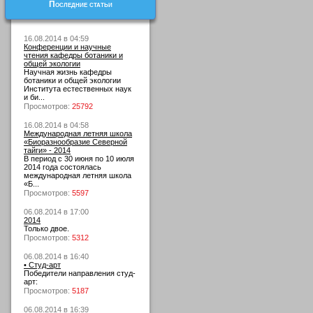
Последние статьи
16.08.2014 в 04:59
Конференции и научные
чтения кафедры ботаники и
общей экологии
Научная жизнь кафедры
ботаники и общей экологии
Института естественных наук
и би...
Просмотров:
25792
16.08.2014 в 04:58
Международная летняя школа
«Биоразнообразие Северной
тайги» - 2014
В период с 30 июня по 10 июля
2014 года состоялась
международная летняя школа
«Б...
Просмотров:
5597
06.08.2014 в 17:00
2014
Только двое.
Просмотров:
5312
06.08.2014 в 16:40
• Студ-арт
Победители направления студ-
арт:
Просмотров:
5187
06.08.2014 в 16:39