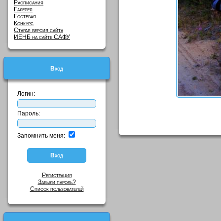
Расписания
Галерея
Гостевая
Конкурс
Старая версия сайта
ИЕНБ на сайте САФУ
Вход
Логин:
Пароль:
Запомнить меня:
Регистрация
Забыли пароль?
Список пользователей