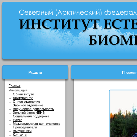
Разделы
Просмотр
Главная
Информация
→
Об институте
→
Абитуриенту
→
Очное отделение
→
Заочное отделение
→
Внеучебная деятельность
→
Золотой Фонд ИЕНБ
→
Социальная поддержка
→
Наука
→
Международная деятельность
→
Преподаватели
→
Выпускники
→
Контакты