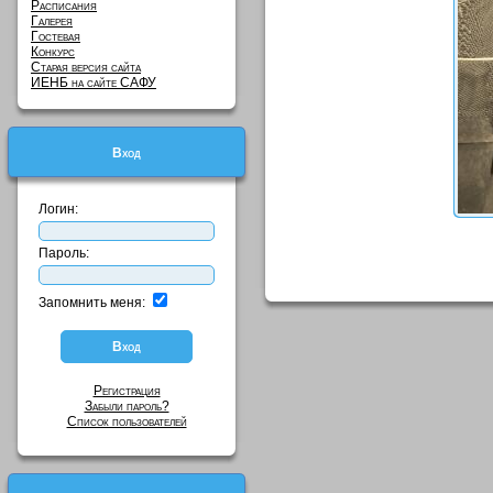
Расписания
Галерея
Гостевая
Конкурс
Старая версия сайта
ИЕНБ на сайте САФУ
Вход
Логин:
Пароль:
Запомнить меня:
Регистрация
Забыли пароль?
Список пользователей