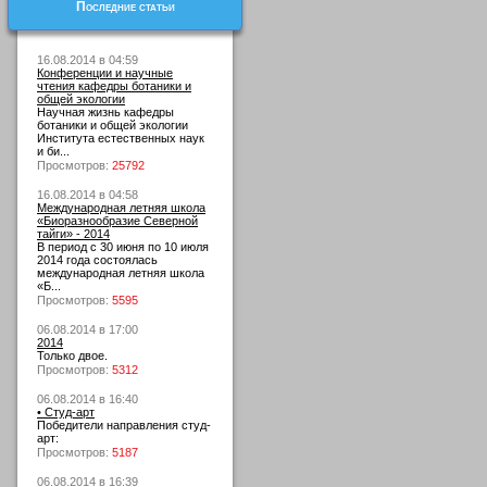
Последние статьи
16.08.2014 в 04:59
Конференции и научные
чтения кафедры ботаники и
общей экологии
Научная жизнь кафедры
ботаники и общей экологии
Института естественных наук
и би...
Просмотров:
25792
16.08.2014 в 04:58
Международная летняя школа
«Биоразнообразие Северной
тайги» - 2014
В период с 30 июня по 10 июля
2014 года состоялась
международная летняя школа
«Б...
Просмотров:
5595
06.08.2014 в 17:00
2014
Только двое.
Просмотров:
5312
06.08.2014 в 16:40
• Студ-арт
Победители направления студ-
арт:
Просмотров:
5187
06.08.2014 в 16:39