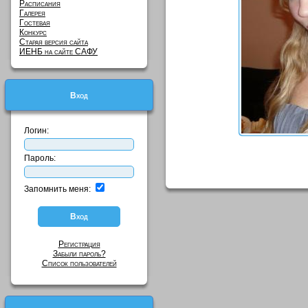
Расписания
Галерея
Гостевая
Конкурс
Старая версия сайта
ИЕНБ на сайте САФУ
Вход
Логин:
Пароль:
Запомнить меня:
Регистрация
Забыли пароль?
Список пользователей