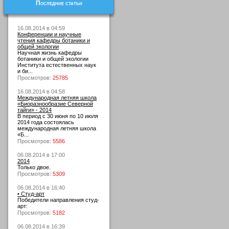
Последние статьи
16.08.2014 в 04:59
Конференции и научные
чтения кафедры ботаники и
общей экологии
Научная жизнь кафедры
ботаники и общей экологии
Института естественных наук
и би...
Просмотров:
25785
16.08.2014 в 04:58
Международная летняя школа
«Биоразнообразие Северной
тайги» - 2014
В период с 30 июня по 10 июля
2014 года состоялась
международная летняя школа
«Б...
Просмотров:
5586
06.08.2014 в 17:00
2014
Только двое.
Просмотров:
5309
06.08.2014 в 16:40
• Студ-арт
Победители направления студ-
арт:
Просмотров:
5182
06.08.2014 в 16:39