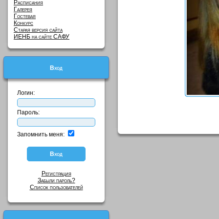
Расписания
Галерея
Гостевая
Конкурс
Старая версия сайта
ИЕНБ на сайте САФУ
Вход
Логин:
Пароль:
Запомнить меня:
Регистрация
Забыли пароль?
Список пользователей