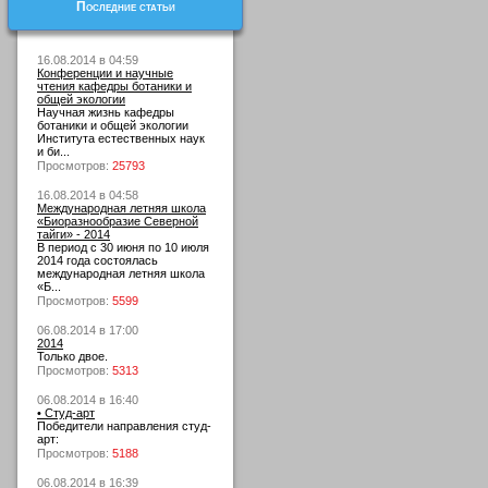
Последние статьи
16.08.2014 в 04:59
Конференции и научные
чтения кафедры ботаники и
общей экологии
Научная жизнь кафедры
ботаники и общей экологии
Института естественных наук
и би...
Просмотров:
25793
16.08.2014 в 04:58
Международная летняя школа
«Биоразнообразие Северной
тайги» - 2014
В период с 30 июня по 10 июля
2014 года состоялась
международная летняя школа
«Б...
Просмотров:
5599
06.08.2014 в 17:00
2014
Только двое.
Просмотров:
5313
06.08.2014 в 16:40
• Студ-арт
Победители направления студ-
арт:
Просмотров:
5188
06.08.2014 в 16:39