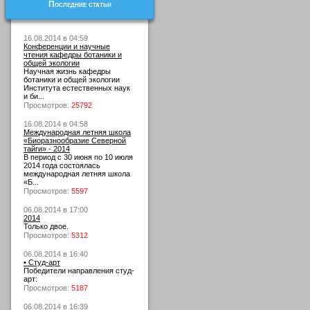
Последние статьи
16.08.2014 в 04:59
Конференции и научные
чтения кафедры ботаники и
общей экологии
Научная жизнь кафедры
ботаники и общей экологии
Института естественных наук
и би...
Просмотров:
25792
16.08.2014 в 04:58
Международная летняя школа
«Биоразнообразие Северной
тайги» - 2014
В период с 30 июня по 10 июля
2014 года состоялась
международная летняя школа
«Б...
Просмотров:
5597
06.08.2014 в 17:00
2014
Только двое.
Просмотров:
5312
06.08.2014 в 16:40
• Студ-арт
Победители направления студ-
арт:
Просмотров:
5187
06.08.2014 в 16:39