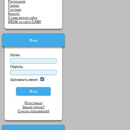
Расписания
Галерея
Гостевая
Конкурс
Старая версия сайта
ИЕНБ на сайте САФУ
Вход
Логин:
Пароль:
Запомнить меня:
Регистрация
Забыли пароль?
Список пользователей