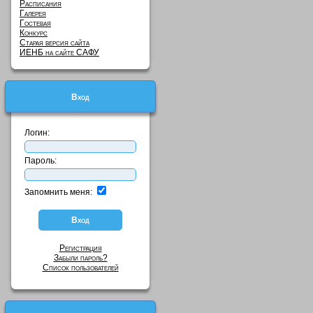
Расписания
Галерея
Гостевая
Конкурс
Старая версия сайта
ИЕНБ на сайте САФУ
Вход
Логин:
Пароль:
Запомнить меня:
Регистрация
Забыли пароль?
Список пользователей