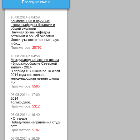
Последние статьи
16.08.2014 в 04:59
Конференции и научные
чтения кафедры ботаники и
общей экологии
Научная жизнь кафедры
ботаники и общей экологии
Института естественных наук
и би...
Просмотров:
25792
16.08.2014 в 04:58
Международная летняя школа
«Биоразнообразие Северной
тайги» - 2014
В период с 30 июня по 10 июля
2014 года состоялась
международная летняя школа
«Б...
Просмотров:
5595
06.08.2014 в 17:00
2014
Только двое.
Просмотров:
5312
06.08.2014 в 16:40
• Студ-арт
Победители направления студ-
арт:
Просмотров:
5187
06.08.2014 в 16:39