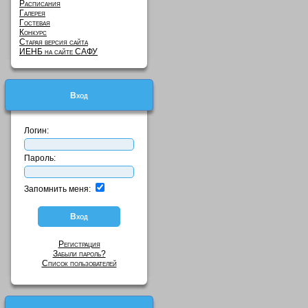
Расписания
Галерея
Гостевая
Конкурс
Старая версия сайта
ИЕНБ на сайте САФУ
Вход
Логин:
Пароль:
Запомнить меня:
Регистрация
Забыли пароль?
Список пользователей