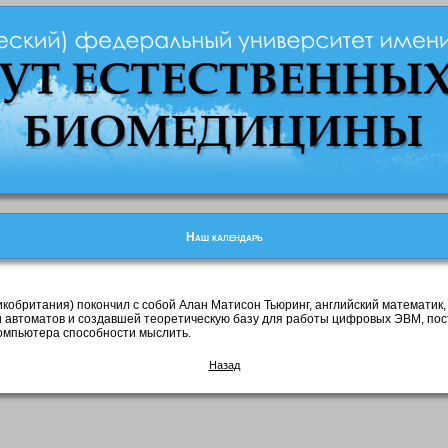
Наш календарь
ликобритания) покончил с собой Алан Матисон Тьюринг, английский математик,
 автоматов и создавшей теоретическую базу для работы цифровых ЭВМ, пост
омпьютера способности мыслить.
Назад