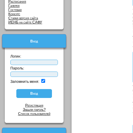
Расписания
Галерея
Гостевая
Конкурс
Старая версия сайта
ИЕНБ на сайте САФУ
Вход
Логин:
Пароль:
Запомнить меня:
Регистрация
Забыли пароль?
Список пользователей