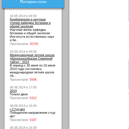
Последние статьи
16.08.2014 в 04:59
Конференции и научные
чтения кафедры ботаники и
общей экологии
Научная жизнь кафедры
ботаники и общей экологии
Института естественных наук
и би...
Просмотров:
25792
16.08.2014 в 04:58
Международная летняя школа
«Биоразнообразие Северной
тайги» - 2014
В период с 30 июня по 10 июля
2014 года состоялась
международная летняя школа
«Б...
Просмотров:
5596
06.08.2014 в 17:00
2014
Только двое.
Просмотров:
5312
06.08.2014 в 16:40
• Студ-арт
Победители направления студ-
арт:
Просмотров:
5187
06.08.2014 в 16:39