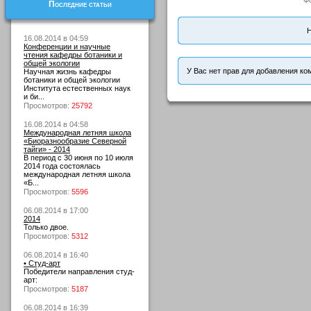
Ф
Последние статьи
Н
16.08.2014 в 04:59
Конференции и научные
чтения кафедры ботаники и
общей экологии
У Вас нет прав для добавления ко
Научная жизнь кафедры
ботаники и общей экологии
Института естественных наук
и би...
Просмотров:
25792
16.08.2014 в 04:58
Международная летняя школа
«Биоразнообразие Северной
тайги» - 2014
В период с 30 июня по 10 июля
2014 года состоялась
международная летняя школа
«Б...
Просмотров:
5596
06.08.2014 в 17:00
2014
Только двое.
Просмотров:
5312
06.08.2014 в 16:40
• Студ-арт
Победители направления студ-
арт:
Просмотров:
5187
06.08.2014 в 16:39