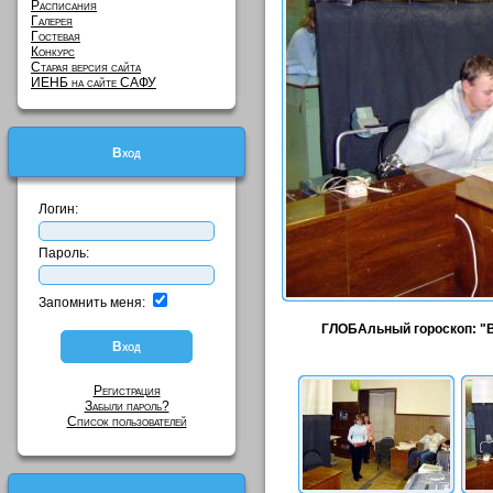
Расписания
Галерея
Гостевая
Конкурс
Старая версия сайта
ИЕНБ на сайте САФУ
Вход
Логин:
Пароль:
Запомнить меня:
ГЛОБАльный гороскоп: "Во
Регистрация
Забыли пароль?
Список пользователей