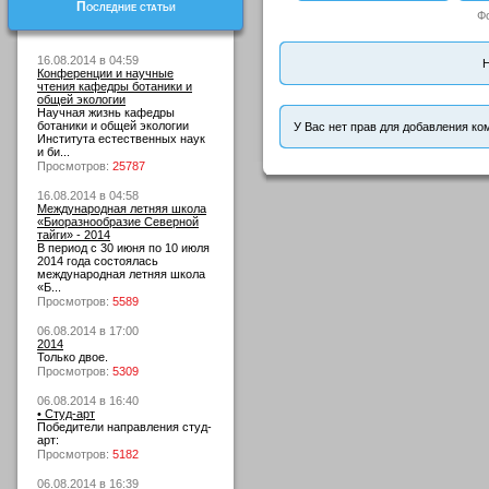
Последние статьи
Ф
16.08.2014 в 04:59
Н
Конференции и научные
чтения кафедры ботаники и
общей экологии
Научная жизнь кафедры
ботаники и общей экологии
У Вас нет прав для добавления ко
Института естественных наук
и би...
Просмотров:
25787
16.08.2014 в 04:58
Международная летняя школа
«Биоразнообразие Северной
тайги» - 2014
В период с 30 июня по 10 июля
2014 года состоялась
международная летняя школа
«Б...
Просмотров:
5589
06.08.2014 в 17:00
2014
Только двое.
Просмотров:
5309
06.08.2014 в 16:40
• Студ-арт
Победители направления студ-
арт:
Просмотров:
5182
06.08.2014 в 16:39