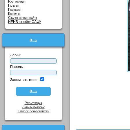
Расписания
Галерея
Гостевая
Конкурс
Старая версия сайта
ИЕНБ на сайте САФУ
Вход
Логин:
Пароль:
Запомнить меня:
Регистрация
Забыли пароль?
Список пользователей