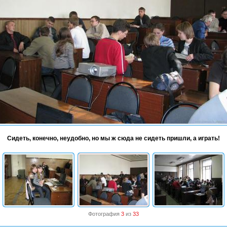
Сидеть, конечно, неудобно, но мы ж сюда не сидеть пришли, а играть!
Фотография
3
из
33