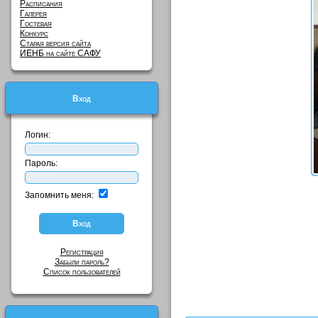
Расписания
Галерея
Гостевая
Конкурс
Старая версия сайта
ИЕНБ на сайте САФУ
Вход
Логин:
Пароль:
Запомнить меня:
Регистрация
Забыли пароль?
Список пользователей