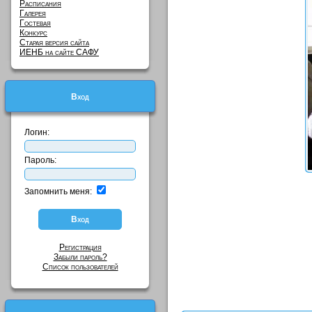
Расписания
Галерея
Гостевая
Конкурс
Старая версия сайта
ИЕНБ на сайте САФУ
Вход
Логин:
Пароль:
Запомнить меня:
Регистрация
Забыли пароль?
Список пользователей