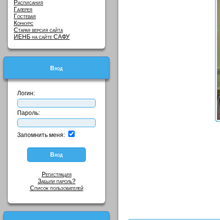
Расписания
Галерея
Гостевая
Конкурс
Старая версия сайта
ИЕНБ на сайте САФУ
Вход
Логин:
Пароль:
Запомнить меня:
Регистрация
Забыли пароль?
Список пользователей