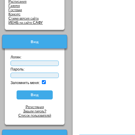
Расписания
Галерея
Гостевая
Конкурс
Старая версия сайта
ИЕНБ на сайте САФУ
Вход
Логин:
Пароль:
Запомнить меня:
Регистрация
Забыли пароль?
Список пользователей