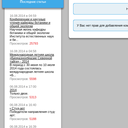
Последние статьи
Н
16.08.2014 в 04:59
Конференции и научные
чтения кафедры ботаники и
У Вас нет прав для добавления ко
общей экологии
Научная жизнь кафедры
ботаники и общей экологии
Института естественных наук
и би...
Просмотров:
25793
16.08.2014 в 04:58
Международная летняя школа
«Биоразнообразие Северной
тайги» - 2014
В период с 30 июня по 10 июля
2014 года состоялась
международная летняя школа
«Б...
Просмотров:
5598
06.08.2014 в 17:00
2014
Только двое.
Просмотров:
5313
06.08.2014 в 16:40
• Студ-арт
Победители направления студ-
арт:
Просмотров:
5188
06.08.2014 в 16:39