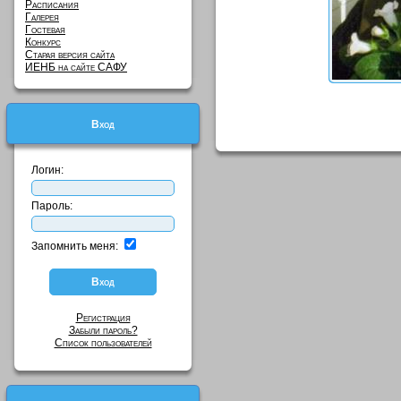
Расписания
Галерея
Гостевая
Конкурс
Старая версия сайта
ИЕНБ на сайте САФУ
Вход
Логин:
Пароль:
Запомнить меня:
Регистрация
Забыли пароль?
Список пользователей