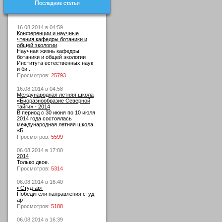
Последние статьи
16.08.2014 в 04:59
Конференции и научные
чтения кафедры ботаники и
общей экологии
Научная жизнь кафедры
ботаники и общей экологии
Института естественных наук
и би...
Просмотров:
25793
16.08.2014 в 04:58
Международная летняя школа
«Биоразнообразие Северной
тайги» - 2014
В период с 30 июня по 10 июля
2014 года состоялась
международная летняя школа
«Б...
Просмотров:
5599
06.08.2014 в 17:00
2014
Только двое.
Просмотров:
5314
06.08.2014 в 16:40
• Студ-арт
Победители направления студ-
арт:
Просмотров:
5188
06.08.2014 в 16:39