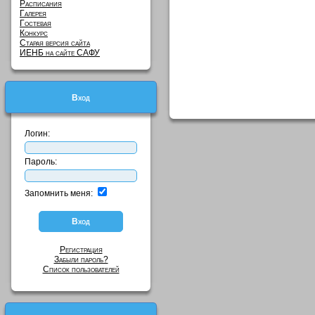
Расписания
Галерея
Гостевая
Конкурс
Старая версия сайта
ИЕНБ на сайте САФУ
Вход
Логин:
Пароль:
Запомнить меня:
Регистрация
Забыли пароль?
Список пользователей