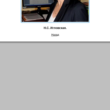
Н.С. Игловская.
Назад