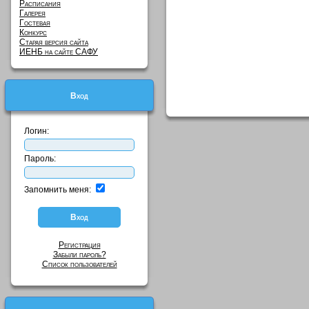
Расписания
Галерея
Гостевая
Конкурс
Старая версия сайта
ИЕНБ на сайте САФУ
Вход
Логин:
Пароль:
Запомнить меня:
Регистрация
Забыли пароль?
Список пользователей